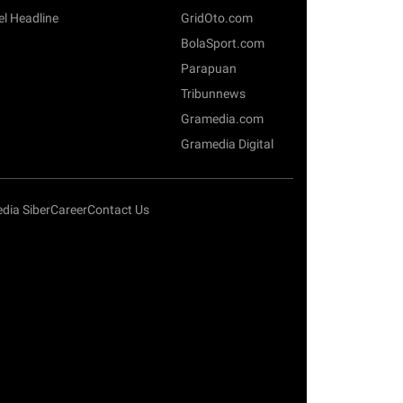
el Headline
GridOto.com
BolaSport.com
Parapuan
Tribunnews
Gramedia.com
Gramedia Digital
ia Siber
Career
Contact Us