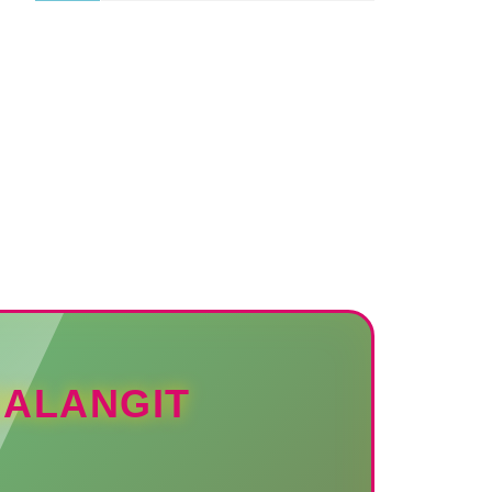
JALANGIT