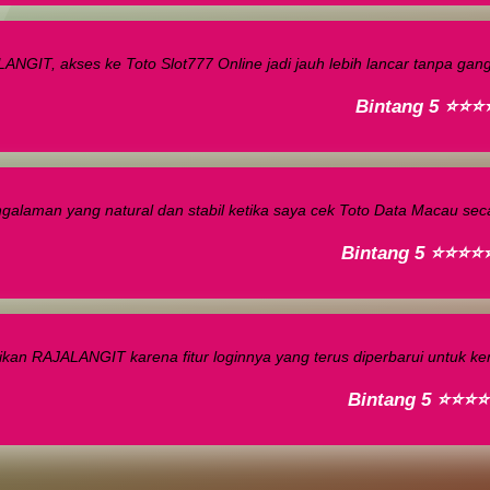
LANGIT, akses ke Toto Slot777 Online jadi jauh lebih lancar tanpa gan
Bintang 5 ⭐⭐⭐⭐
aman yang natural dan stabil ketika saya cek Toto Data Macau seca
Bintang 5 ⭐⭐⭐⭐⭐
an RAJALANGIT karena fitur loginnya yang terus diperbarui untuk k
Bintang 5 ⭐⭐⭐⭐⭐