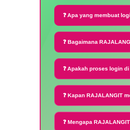
❓ Apa yang membuat log
❓ Bagaimana RAJALANGIT
❓ Apakah proses login d
❓ Kapan RAJALANGIT meri
❓ Mengapa RAJALANGIT d